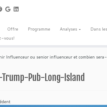
Offre
Programme
Analyses
Dans le
z-vous!
r Influenceur ou senior influenceur et combien sera
-Trump-Pub-Long-Island
édent