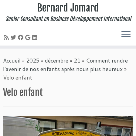
Bernard Jomard
Senior Consultant en Business Développement International
Passer
Accueil
»
2025
»
décembre
»
21
»
Comment rendre
au
l’avenir de nos enfants après nous plus heureux
»
contenu
Velo enfant
Velo enfant