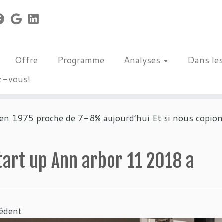
Offre
Programme
Analyses
Dans le
z-vous!
n 1975 proche de 7-8% aujourd’hui Et si nous copions
tart up Ann arbor 11 2018 a
édent