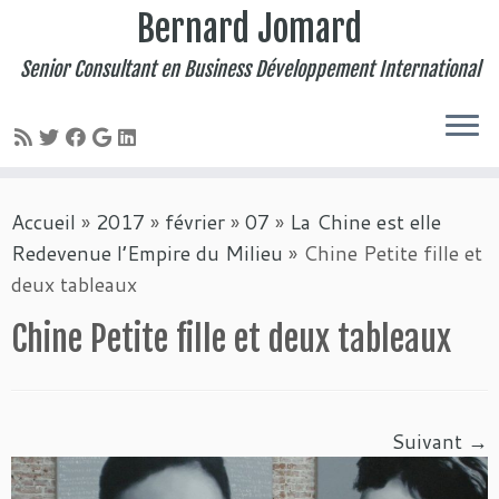
Bernard Jomard
Senior Consultant en Business Développement International
Passer
Accueil
»
2017
»
février
»
07
»
La Chine est elle
au
Redevenue l’Empire du Milieu
»
Chine Petite fille et
contenu
deux tableaux
Chine Petite fille et deux tableaux
Suivant →