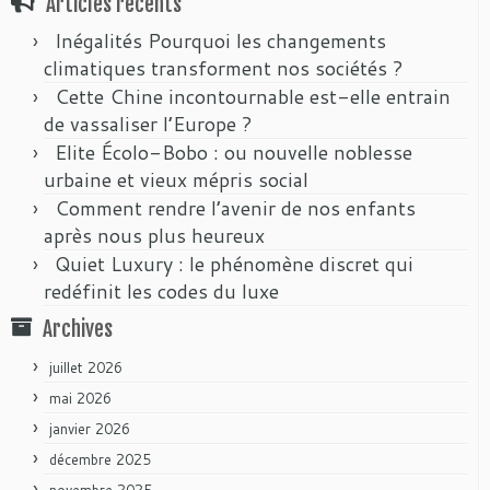
Articles récents
Inégalités Pourquoi les changements
climatiques transforment nos sociétés ?
Cette Chine incontournable est-elle entrain
de vassaliser l’Europe ?
Elite Écolo-Bobo : ou nouvelle noblesse
urbaine et vieux mépris social
Comment rendre l’avenir de nos enfants
après nous plus heureux
Quiet Luxury : le phénomène discret qui
redéfinit les codes du luxe
Archives
juillet 2026
mai 2026
janvier 2026
décembre 2025
novembre 2025