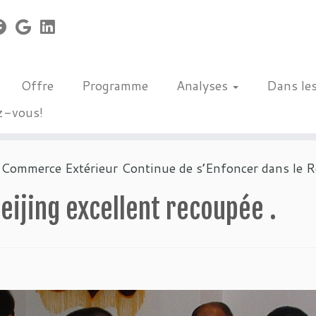
Offre
Programme
Analyses
Dans le
z-vous!
u Commerce Extérieur Continue de s’Enfoncer dans le 
eijing excellent recoupée .