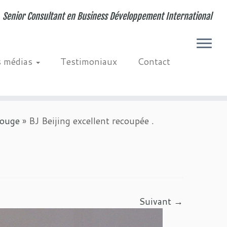
Senior Consultant en Business Développement International
s médias
Testimoniaux
Contact
Rouge
»
BJ Beijing excellent recoupée .
Suivant →