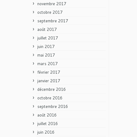
novembre 2017
octobre 2017
septembre 2017
août 2017
juillet 2017
juin 2017
mai 2017
mars 2017
février 2017
janvier 2017
décembre 2016
octobre 2016
septembre 2016
août 2016
juillet 2016
juin 2016