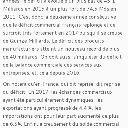
années, le déficit a évolué d’un plus bas de 45,1
Milliards en 2015 à un plus fort de 74,5 Mds en
2011. C’est donc la deuxième année consécutive
que le déficit commercial français replonge et de
surcroît très fortement en 2017 puisqu’il se creuse
de Quinze Milliards. Le déficit des produits
manufacturiers atteint un nouveau record de plus
de 40 milliards. On doit aussi s’inquiéter du déficit
de la balance commerciale des services aux
entreprises, et, cela depuis 2016.
On notera qu’en France, qui dit reprise, dit reprise
du déficit. En 2017, les échanges commerciaux
ayant été particulièrement dynamiques, les
exportations ayant progressé de 4,4 %, les
importations ont pour leur part augmenté de plus
de 6,5%. Enfin,le creusement du solde commercial