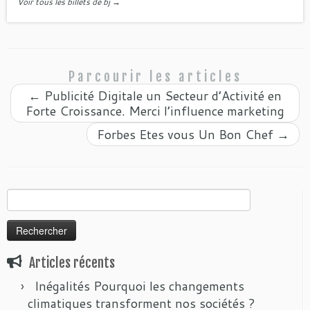
Voir tous les billets de bj
→
Parcourir les articles
←
Publicité Digitale un Secteur d’Activité en
Forte Croissance. Merci l’influence marketing
Forbes Etes vous Un Bon Chef
→
Rechercher :
Articles récents
Inégalités Pourquoi les changements
climatiques transforment nos sociétés ?