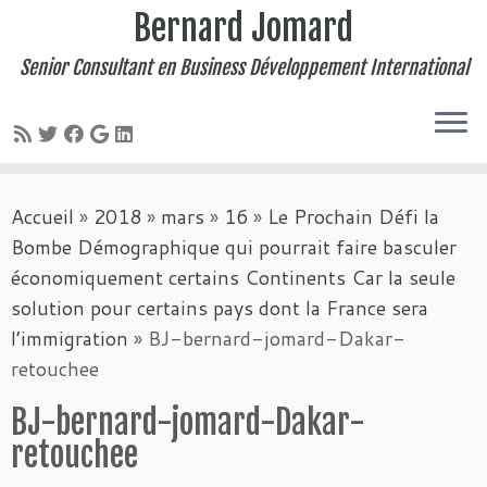
Bernard Jomard
Senior Consultant en Business Développement International
Passer
Accueil
»
2018
»
mars
»
16
»
Le Prochain Défi la
au
Bombe Démographique qui pourrait faire basculer
contenu
économiquement certains Continents Car la seule
solution pour certains pays dont la France sera
l’immigration
»
BJ-bernard-jomard-Dakar-
retouchee
BJ-bernard-jomard-Dakar-
retouchee