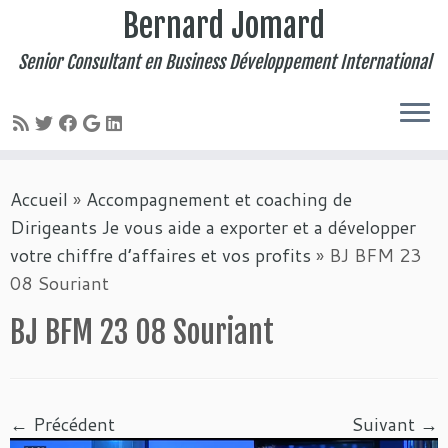
Bernard Jomard
Senior Consultant en Business Développement International
Passer
Accueil
»
Accompagnement et coaching de
au
Dirigeants Je vous aide a exporter et a développer
contenu
votre chiffre d’affaires et vos profits
»
BJ BFM 23
08 Souriant
BJ BFM 23 08 Souriant
← Précédent
Suivant →