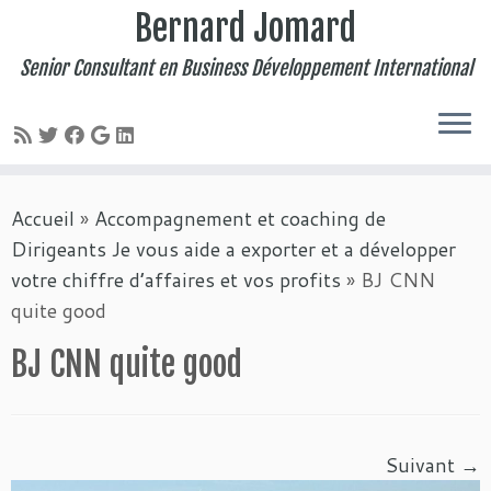
Bernard Jomard
Senior Consultant en Business Développement International
Passer
Accueil
»
Accompagnement et coaching de
au
Dirigeants Je vous aide a exporter et a développer
contenu
votre chiffre d’affaires et vos profits
»
BJ CNN
quite good
BJ CNN quite good
Suivant →