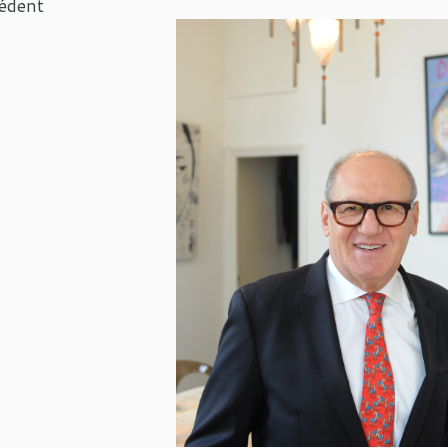
édent