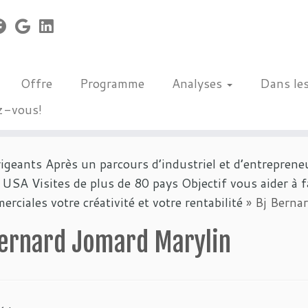
Offre
Programme
Analyses
Dans le
z-vous!
geants Après un parcours d’industriel et d’entrepreneu
SA Visites de plus de 80 pays Objectif vous aider à fa
rciales votre créativité et votre rentabilité
»
Bj Berna
Bernard Jomard Marylin