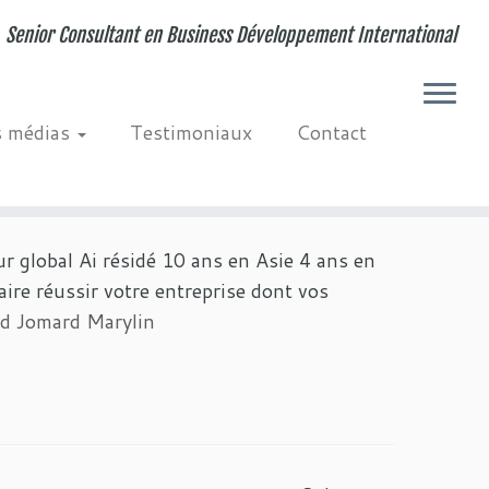
Senior Consultant en Business Développement International
s médias
Testimoniaux
Contact
r global Ai résidé 10 ans en Asie 4 ans en
ire réussir votre entreprise dont vos
rd Jomard Marylin