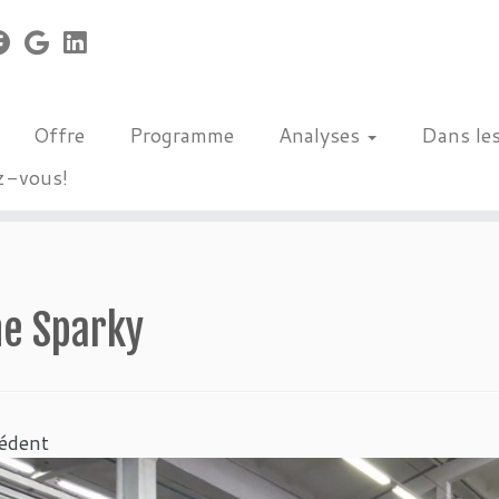
Offre
Programme
Analyses
Dans le
z-vous!
ne Sparky
édent