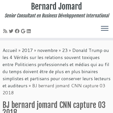
Bernard Jomard
Senior Consultant en Business Développement International
Passer
Accueil
»
2017
»
novembre
»
23
»
Donald Trump ou
au
les 4 Vérités sur les relations souvent toxiques
contenu
entre Politiciens professionnels et médias qui au fil
du temps doivent être de plus en plus binaires
simplistes et partisans pour conserver leurs lecteurs
et auditeurs
»
BJ bernard jomard CNN capture 03
2018
BJ bernard jomard CNN capture 03
2018