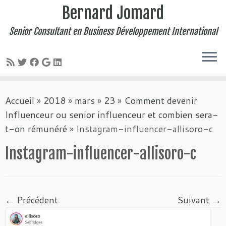
Bernard Jomard
Senior Consultant en Business Développement International
Passer
Accueil
»
2018
»
mars
»
23
»
Comment devenir
au
Influenceur ou senior influenceur et combien sera-
contenu
t-on rémunéré
»
Instagram-influencer-allisoro-c
Instagram-influencer-allisoro-c
← Précédent
Suivant →