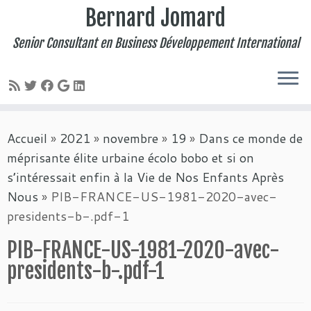
Bernard Jomard
Senior Consultant en Business Développement International
Passer
Accueil
»
2021
»
novembre
»
19
»
Dans ce monde de
au
méprisante élite urbaine écolo bobo et si on
contenu
s’intéressait enfin à la Vie de Nos Enfants Après
Nous
»
PIB-FRANCE-US-1981-2020-avec-
presidents-b-.pdf-1
PIB-FRANCE-US-1981-2020-avec-
presidents-b-.pdf-1