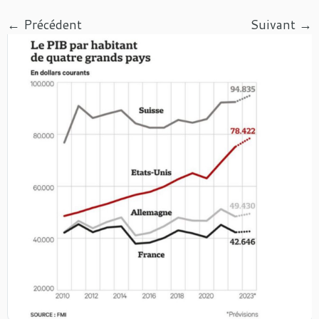
← Précédent
Suivant →