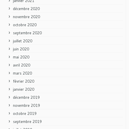
janvier 2021
décembre 2020
novembre 2020
octobre 2020
septembre 2020
juillet 2020
juin 2020
mai 2020
avril 2020
mars 2020
février 2020
janvier 2020
décembre 2019
novembre 2019
octobre 2019
septembre 2019