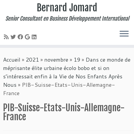
Bernard Jomard
Senior Consultant en Business Développement International
Passer
Accueil
»
2021
»
novembre
»
19
»
Dans ce monde de
au
méprisante élite urbaine écolo bobo et si on
contenu
s’intéressait enfin à la Vie de Nos Enfants Après
Nous
»
PIB-Suisse-Etats-Unis-Allemagne-
France
PIB-Suisse-Etats-Unis-Allemagne-
France