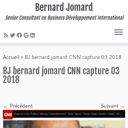
Bernard Jomard
Senior Consultant en Business Développement International
Passer
Accueil
»
BJ bernard jomard CNN capture 03 2018
au
contenu
BJ bernard jomard CNN capture 03
2018
← Précédent
Suivant →