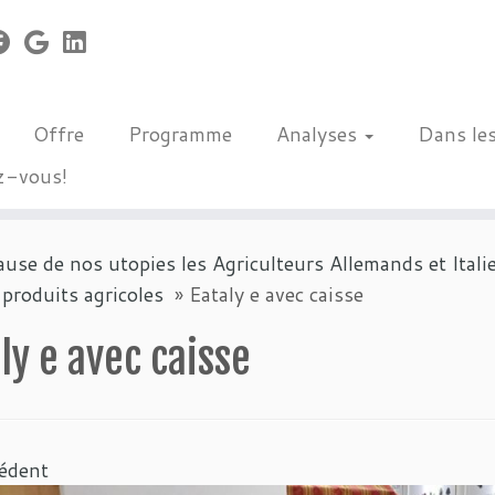
Offre
Programme
Analyses
Dans le
z-vous!
se de nos utopies les Agriculteurs Allemands et Itali
 produits agricoles
»
Eataly e avec caisse
ly e avec caisse
édent