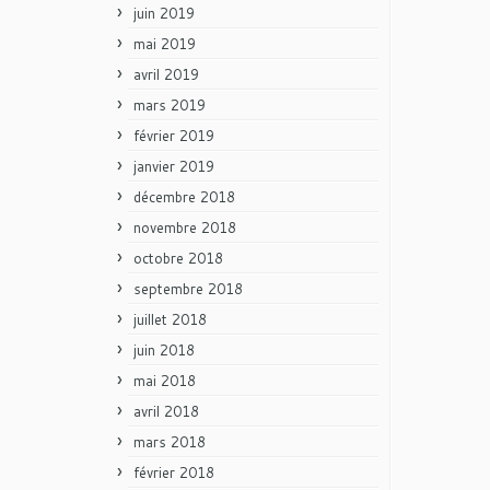
juin 2019
mai 2019
avril 2019
mars 2019
février 2019
janvier 2019
décembre 2018
novembre 2018
octobre 2018
septembre 2018
juillet 2018
juin 2018
mai 2018
avril 2018
mars 2018
février 2018