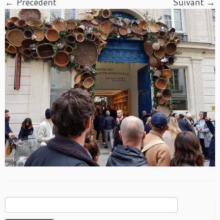
← Précédent
Suivant →
Rechercher :