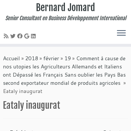
Bernard Jomard
Senior Consultant en Business Développement International
Passer
Accueil
»
2018
»
février
»
19
»
Comment à cause de
au
nos utopies les Agriculteurs Allemands et Italiens
contenu
ont Dépassé les Français Sans oublier les Pays Bas
second exportateur mondial de produits agricoles
»
Eataly inaugurat
Eataly inaugurat