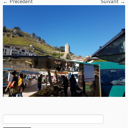
← Précédent
Suivant →
Rechercher :