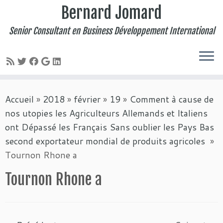
Bernard Jomard
Senior Consultant en Business Développement International
Passer
Accueil
»
2018
»
février
»
19
»
Comment à cause de
au
nos utopies les Agriculteurs Allemands et Italiens
contenu
ont Dépassé les Français Sans oublier les Pays Bas
second exportateur mondial de produits agricoles
»
Tournon Rhone a
Tournon Rhone a