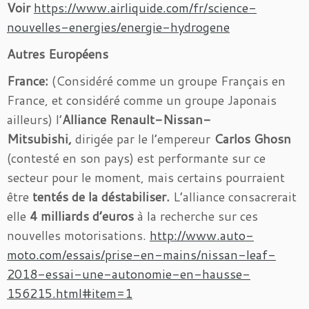
Voir
https://www.airliquide.com/fr/science-
nouvelles-energies/energie-hydrogene
Autres Européens
France:
(Considéré comme un groupe Français en
France, et considéré comme un groupe Japonais
ailleurs) l’
Alliance Renault-Nissan-
Mitsubishi,
dirigée par le l’empereur
Carlos Ghosn
(contesté en son pays) est performante sur ce
secteur pour le moment, mais certains pourraient
être
tentés de la déstabiliser.
L’alliance consacrerait
elle
4 milliards d’euros
à la recherche sur ces
nouvelles motorisations.
http://www.auto-
moto.com/essais/prise-en-mains/nissan-leaf-
2018-essai-une-autonomie-en-hausse-
156215.html#item=1