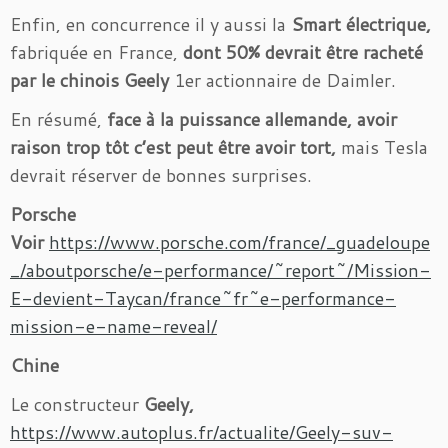
Enfin, en concurrence il y aussi la
Smart électrique,
fabriquée en France,
dont 50% devrait être racheté
par le chinois Geely
1er actionnaire de Daimler.
En résumé,
face à la puissance allemande, avoir
raison trop tôt c’est peut être avoir tort,
mais Tesla
devrait réserver de bonnes surprises.
Porsche
Voir
https://www.porsche.com/france/_guadeloupe
_/aboutporsche/e-performance/~report~/Mission-
E-devient-Taycan/france~fr~e-performance-
mission-e-name-reveal/
Chine
Le constructeur
Geely,
https://www.autoplus.fr/actualite/Geely-suv-