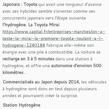
Japonais :
Toyota
qui avait une longueur d’avance
avec ses hybrides semble s’orienter comme ses
concurrents japonais vers l’étape suivante
l’hydrogène. La Toyota Mirai
https://www.capital.fr/entreprises-marches/on-a-
teste-la-mirai-la-premiere-toyota-roulant-a-l-
hydrogene-1240184
fabrique elle-même son
énergie avec une pile à combustible. La voiture se
recharge en 3 à 5 minutes
dans une station à
hydrogène, et offre une
autonomie d’environ 500
kilomètres .
Commercialisés au Japon depuis 2014,
les véhicules
à hydrogène sont donc en test depuis plusieurs
années et pourraient créer la surprise.
Station Hydrogène