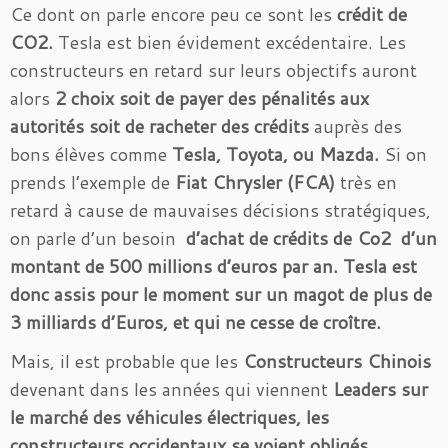
Ce dont on parle encore peu ce sont les
crédit de
CO2.
Tesla est bien évidement excédentaire. Les
constructeurs en retard sur leurs objectifs auront
alors
2 choix soit de payer des pénalités aux
autorités soit de racheter des crédits
auprès des
bons élèves comme
Tesla, Toyota, ou Mazda.
Si on
prends l’exemple de
Fiat Chrysler (FCA)
très en
retard à cause de mauvaises décisions stratégiques,
on parle d’un besoin
d’achat de crédits de Co2 d’un
montant de 500 millions d’euros par an.
Tesla est
donc assis pour le moment sur un magot de plus de
3 milliards d’Euros, et qui ne cesse de croître.
Mais, il est probable que les
Constructeurs Chinois
devenant dans les années qui viennent
Leaders sur
le marché des véhicules électriques, les
constructeurs occidentaux se voient obligés