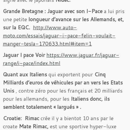
Grande Bretagne :
Jaguar avec son I-Pace
a lui pris
une petite
longueur d’avance sur les Allemands, et,
sur la EQC.
http://www.auto-
moto.com/essais/jaguar-i-pace-felin-voulait-
manger-tesla-170633.html#item=1
Jaguar I pace Voir
https://www.jaguar.fr/jaguar-
range/i-pace/index.html
Quant aux Italiens
qui exportent pour
Cinq
Milliards d’euros de véhicules par an vers les Etats
Unis
, contre zéro pour les français et 20 milliards
pour les allemands, pour les
Italiens donc, ils
semblent totalement « largués » .
Croatie: Rimac
crée il y a bientot 10 ans par le
croate
Mate Rimac,
est une sportive hyper-luxe