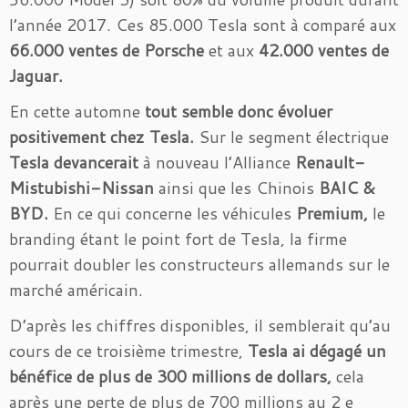
l’année 2017. Ces 85.000 Tesla sont à comparé aux
66.000 ventes de Porsche
et aux
42.000 ventes de
Jaguar.
En cette automne
tout semble donc évoluer
positivement chez Tesla.
Sur le segment électrique
Tesla devancerait
à nouveau l’Alliance
Renault-
Mistubishi-Nissan
ainsi que les Chinois
BAIC &
BYD.
En ce qui concerne les véhicules
Premium,
le
branding étant le point fort de Tesla, la firme
pourrait doubler les constructeurs allemands sur le
marché américain.
D’après les chiffres disponibles, il semblerait qu’au
cours de ce troisième trimestre,
Tesla ai dégagé un
bénéfice de plus de 300 millions de dollars,
cela
après une perte de plus de 700 millions au 2 e