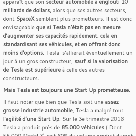
apparaît que son
secteur automobile a englouti 10
milliards de dollars,
alors que ses autres secteurs,
dont
SpaceX
semblent plus prometteurs. Il est donc
envisageable
que si Tesla n’était pas en mesure
d’augmenter ses capacités rapidement, cela en
standardisant ses véhicules, et en offrant donc
moins d’options,
Tesla s’allierait éventuellement un
jour à un gros constructeur,
sauf si la valorisation
de Tesla est supérieure
à celle des autres
constructeurs.
Mais Tesla est toujours une Start Up prometteuse.
Il faut noter que bien que Tesla soit une
assez
grosse industrie automobile,
Tesla a malgré tout
l’
agilité d’une Start Up
. Sur le 3e trimestre 2018
Tesla a produit près de
85.000 véhicules
( Dont
56.000 Model 3) soit 80% du volume produit durant