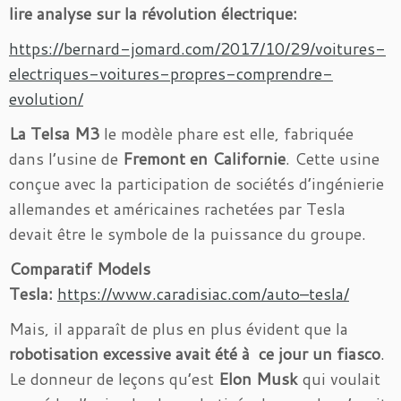
lire analyse sur la révolution électrique:
https://bernard-jomard.com/2017/10/29/voitures-
electriques-voitures-propres-comprendre-
evolution/
La Telsa M3
le modèle phare est elle, fabriquée
dans l’usine de
Fremont en Californie
. Cette usine
conçue avec la participation de sociétés d’ingénierie
allemandes et américaines rachetées par Tesla
devait être le symbole de la puissance du groupe.
Comparatif Models
Tesla:
https://www.caradisiac.com/auto–tesla/
Mais, il apparaît de plus en plus évident que la
robotisation excessive avait été à ce jour un fiasco
.
Le donneur de leçons qu’est
Elon Musk
qui voulait