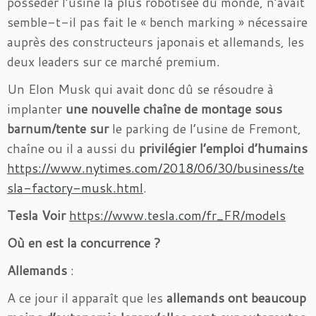
posséder l’usine la plus robotisée du monde, n’avait
semble-t-il pas fait le « bench marking » nécessaire
auprès des constructeurs japonais et allemands, les
deux leaders sur ce marché premium.
Un Elon Musk qui avait donc dû se résoudre à
implanter
une nouvelle chaîne de montage sous
barnum/tente sur
le parking de l’usine de Fremont,
chaîne ou il a aussi du
privilégier l’emploi d’humains
https://www.nytimes.com/2018/06/30/business/te
sla-factory-musk.html
.
Tesla Voir
htt
ps://www.tesla.com/fr_FR/models
Où en est la concurrence ?
Allemands
:
A ce jour il apparaît que les
allemands ont beaucoup