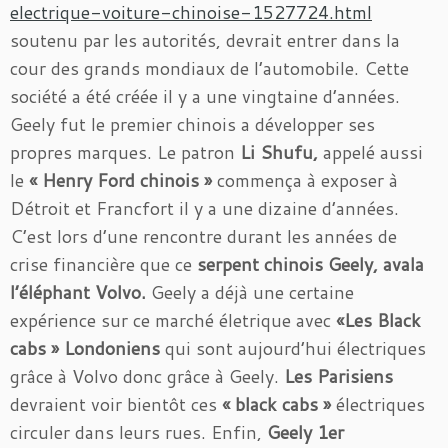
electrique-voiture-chinoise-1527724.html
soutenu par les autorités, devrait entrer dans la
cour des grands mondiaux de l’automobile. Cette
société a été créée il y a une vingtaine d’années.
Geely fut le premier chinois a développer ses
propres marques. Le patron
Li Shufu,
appelé aussi
le
« Henry Ford chinois »
commença à exposer à
Détroit et Francfort il y a une dizaine d’années.
C’est lors d’une rencontre durant les années de
crise financière que ce
serpent chinois Geely, avala
l’éléphant Volvo.
Geely a déjà une certaine
expérience sur ce marché életrique avec
«Les Black
cabs » Londoniens
qui sont aujourd’hui électriques
grâce à Volvo donc grâce à Geely.
Les Parisiens
devraient voir bientôt ces
« black cabs »
électriques
circuler dans leurs rues. Enfin,
Geely 1er