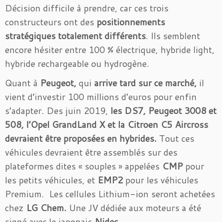
Décision difficile à prendre, car ces trois
constructeurs ont des
positionnements
stratégiques totalement différents
. Ils semblent
encore hésiter entre 100 % électrique, hybride light,
hybride rechargeable ou hydrogène.
Quant à
Peugeot,
qui
arrive tard sur ce marché,
il
vient d’investir 100 millions d’euros pour enfin
s’adapter. Des juin 2019,
les DS7, Peugeot 3008 et
508, l’Opel GrandLand X et la Citroen C5 Aircross
devraient être proposées en hybrides.
Tout ces
véhicules devraient être assemblés sur des
plateformes dites « souples » appelées
CMP
pour
les petits véhicules, et
EMP2
pour les véhicules
Premium. Les cellules Lithium-ion seront achetées
chez
LG Chem.
Une JV dédiée aux moteurs a été
signé avec le japonais
Nidec.