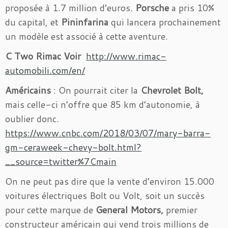
proposée à 1.7 million d’euros.
Porsche
a pris 10%
du capital, et
Pininfarina
qui lancera prochainement
un modèle est associé à cette aventure.
C Two Rimac Voir
http://www.rimac-
automobili.com/en/
Américains
: On pourrait citer la
Chevrolet Bolt,
mais celle-ci n’offre que 85 km d’autonomie, à
oublier donc.
https://www.cnbc.com/2018/03/07/mary-barra-
gm-ceraweek-chevy-bolt.html?
__source=twitter%7Cmain
On ne peut pas dire que la vente d’environ 15.000
voitures électriques Bolt ou Volt, soit un succès
pour cette marque de
General Motors,
premier
constructeur américain qui vend trois millions de