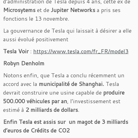
d’administration de Tesla depuis 4 ans, cette ex de
Microsytems
et de
Jupiter Networks
a pris ses
fonctions le 13 novembre.
La gouvernance de Tesla qui laissait à désirer a elle
aussi évolué positivement
Tesla Voir
:
https://www.tesla.com/fr_FR/model3
Robyn Denholm
Notons enfin, que Tesla a conclu récemment un
accord avec la
municipalité de Shanghai.
Tesla
devrait construire une usine capable de
produire
500.000 véhicules par an
, l’investissement est
estimé à
2 milliards de dollars
.
Enfin Tesla est assis sur un magot de 3 milliards
d’euros de Crédits de CO2