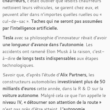
chauffeurs,
c’était oublier que lesdits chauffeurs
nettoient leurs véhicules, se garent chez eux, et
peuvent aller dans n’importes quelles ruelles ou «
cul-de-sac ».
Taches qui ne seront pas assumées
par l’intelligence artificielle.
Tesla
avec sa philosophie d’innovateur rêvait d’avoir
une longueur d’avance dans l’autonomie
. Les
accidents ont ramené Elon Musk à la raison, c’est-
à-dire
de longs tests indispensables
aux étapes
technologiques.
Savoir que, d’après l’étude d’
Alix Partners,
les
constructeurs automobiles
investiraient plus de 50
milliards d’euros
cette année, dans la R & D sur la
voiture autonome
. Malgré cela ce que l’on appelle le
niveau IV, « détourner son attention de la route »
n’est pas près d’être atteint.
L’autonomie