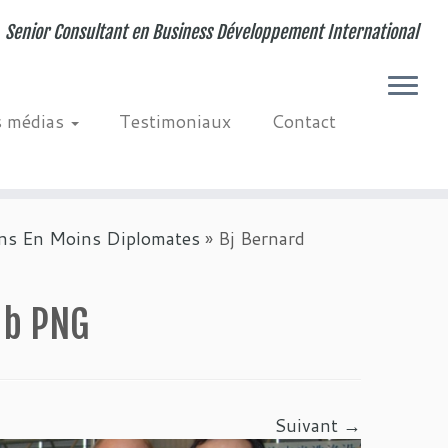
Senior Consultant en Business Développement International
s médias
Testimoniaux
Contact
ins En Moins Diplomates
»
Bj Bernard
 b PNG
Suivant →