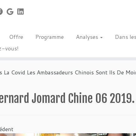
Offre
Programme
Analyses
Dans le
z-vous!
s La Covid Les Ambassadeurs Chinois Sont Ils De Mo
Bernard Jomard Chine 06 2019.
édent