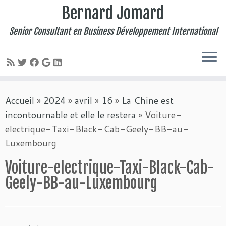
Bernard Jomard
Senior Consultant en Business Développement International
Passer
Accueil
»
2024
»
avril
»
16
»
La Chine est
au
incontournable et elle le restera
»
Voiture-
contenu
electrique-Taxi-Black-Cab-Geely-BB-au-
Luxembourg
Voiture-electrique-Taxi-Black-Cab-
Geely-BB-au-Luxembourg