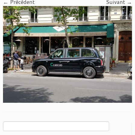
← Précédent
Suivant →
Rechercher :