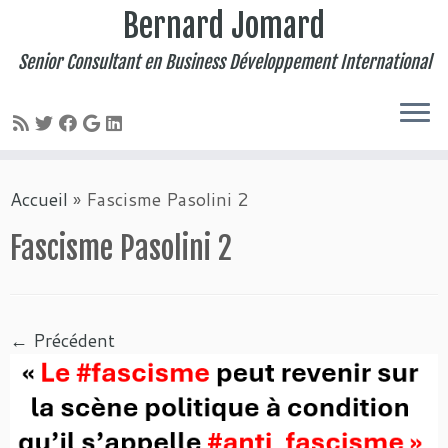
Bernard Jomard
Senior Consultant en Business Développement International
Passer
Accueil
»
Fascisme Pasolini 2
au
contenu
Fascisme Pasolini 2
← Précédent