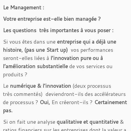
Le Management :
Votre entreprise est-elle bien managée ?
Les questions très importantes à vous poser :
Si vous êtes dans une
entreprise qui a déjà une
histoire, (pas une Start up)
vos performances
seront-elles liées à
l’innovation pure ou à
l’amélioration substantielle
de vos services ou
produits ?
Le
numérique & l’innovation
(deux processus
très commentés) deviendront-ils des accélérateurs
de processus ?
Oui,
En créeront-ils ?
Certainement
pas.
Si on fait une analyse
qualitative et quantitative
&
ratios financiers sur les entreprises dont la valeur a