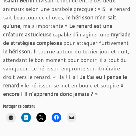
Isaiah Berlin
divisait le monde entre ces deux
animaux selon une parabole grecque : « Si le renard
sait beaucoup de choses,
le hérisson n’en sait
qu’une
, mais importante »
Le renard est une
créature astucieuse
capable d’imaginer une
myriade
de stratégies complexes
pour attaquer furtivement
le hérisson.
Il tourne autour du terrier jour et nuit,
attendant le bon moment pour bondir, il a tout du
vainqueur. Le hérisson emprunte son itinéraire
droit vers le renard. « Ha ! Ha
! Je t‘ai eu ! pense le
renard
» le hérisson se met en boule et soupire
«
encore ! Il n’apprendra donc jamais ? »
Partager ce contenu