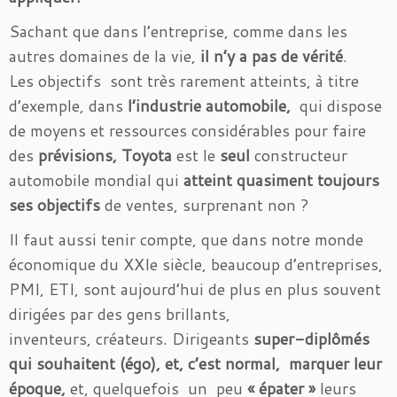
Sachant que dans l’entreprise, comme dans les
autres domaines de la vie,
il n’y a pas de vérité
.
Les objectifs sont très rarement atteints, à titre
d’exemple, dans
l’industrie automobile,
qui dispose
de moyens et ressources considérables pour faire
des
prévisions,
Toyota
est le
seul
constructeur
automobile mondial qui
atteint quasiment toujours
ses objectifs
de ventes, surprenant non ?
Il faut aussi tenir compte, que dans notre monde
économique du XXIe siècle, beaucoup d’entreprises,
PMI, ETI, sont aujourd’hui de plus en plus souvent
dirigées par des gens brillants,
inventeurs, créateurs. Dirigeants
super-diplômés
qui souhaitent (égo), et, c’est normal, marquer leur
époque,
et, quelquefois un peu
« épater »
leurs