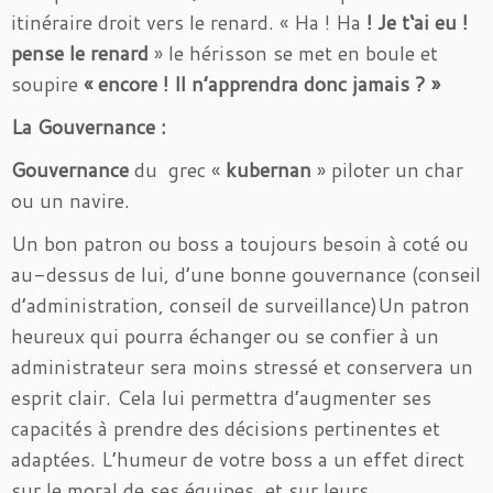
itinéraire droit vers le renard. « Ha ! Ha
! Je t‘ai eu !
pense le renard
» le hérisson se met en boule et
soupire
« encore ! Il n’apprendra donc jamais ? »
La Gouvernance :
Gouvernance
du grec «
kubernan
» piloter un char
ou un navire.
Un bon patron ou boss a toujours besoin à coté ou
au-dessus de lui, d’une bonne gouvernance (conseil
d’administration, conseil de surveillance)Un patron
heureux qui pourra échanger ou se confier à un
administrateur sera moins stressé et conservera un
esprit clair. Cela lui permettra d’augmenter ses
capacités à prendre des décisions pertinentes et
adaptées. L’humeur de votre boss a un effet direct
sur le moral de ses équipes, et sur leurs