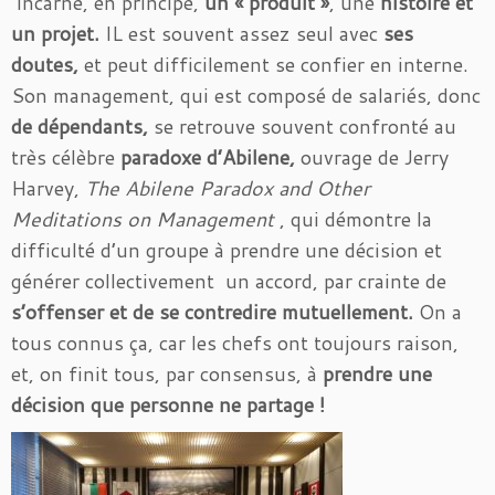
incarne, en principe,
un « produit »
, une
histoire et
un projet.
IL est souvent assez seul avec
ses
doutes,
et peut difficilement se confier en interne.
Son management, qui est composé de salariés, donc
de dépendants,
se retrouve souvent confronté au
très célèbre
paradoxe d’Abilene,
ouvrage de Jerry
Harvey,
The Abilene Paradox and Other
Meditations on Management
, qui démontre la
difficulté d’un groupe à prendre une décision et
générer collectivement un accord, par crainte de
s’offenser et de se contredire mutuellement.
On a
tous connus ça, car les chefs ont toujours raison,
et, on finit tous, par consensus, à
prendre une
décision que personne ne partage !