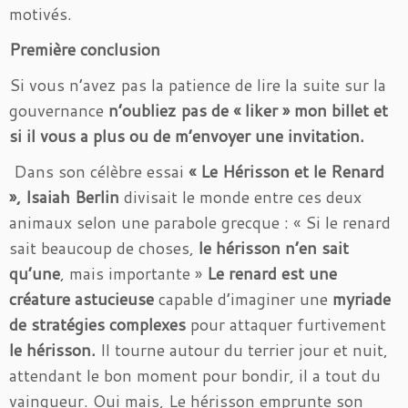
motivés.
Première conclusion
Si vous n’avez pas la patience de lire la suite sur la
gouvernance
n’oubliez pas de « liker » mon billet et
si il vous a plus ou de m’envoyer une invitation.
Dans son célèbre essai
« Le Hérisson et le Renard
», Isaiah Berlin
divisait le monde entre ces deux
animaux selon une parabole grecque : « Si le renard
sait beaucoup de choses,
le hérisson n’en sait
qu’une
, mais importante »
Le renard est une
créature astucieuse
capable d’imaginer une
myriade
de stratégies complexes
pour attaquer furtivement
le hérisson.
Il tourne autour du terrier jour et nuit,
attendant le bon moment pour bondir, il a tout du
vainqueur. Oui mais, Le hérisson emprunte son