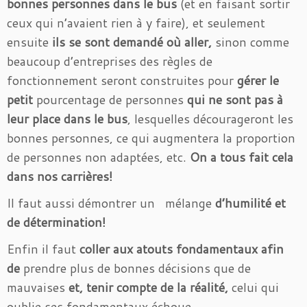
bonnes personnes dans le
bus
(et en faisant sortir
ceux qui n’avaient rien à y faire), et seulement
ensuite
ils se sont demandé où aller,
sinon comme
beaucoup d’entreprises des règles de
fonctionnement seront construites pour
gérer le
petit
pourcentage de personnes
qui ne sont pas à
leur place dans le bus
, lesquelles décourageront les
bonnes personnes, ce qui augmentera la proportion
de personnes non adaptées, etc.
On a tous fait cela
dans nos carrières!
Il faut aussi démontrer un mélange
d’humilité et
de détermination!
Enfin il faut
coller aux atouts fondamentaux afin
de
prendre plus de bonnes décisions que de
mauvaises
et, tenir compte de la réalité,
celui qui
oublie ses fondamentaux échoue.