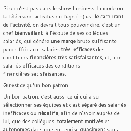
Si on n’est pas dans le show business la mode ou
la télévision, activités ou l’égo (:-) est
le carburant
de l’activité,
on devrait tous pouvoir dire, c’est un
chef
bienveillant
, à l’écoute de ses collègues
salariés, qui génère
une marge
brute suffisante
pour offrir aux salariés
très efficaces
des
conditions
financières très satisfaisantes
, et, aux
salariés
efficaces
des conditions
financières satisfaisantes.
Qu’est ce qu’un bon patron
Un bon patron, c’est aussi celui qui a
su
sélectionner ses équipes et
c’est
séparé des salariés
inefficaces ou
négatifs
, afin de n’avoir auprès de
lui, que des collègues
totalement motivés
et
autonomes
dans une entreprise
quasiment
sans