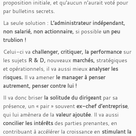
proposition initiale, et qu’aucun n’aurait voté pour
par bulletins secrets.
La seule solution :
L’administrateur indépendant,
non salarié, non actionnaire,
si possible
un peu
trublion !
Celui-ci va
challenger, critiquer, la performance
sur
les sujets
R & D,
nouveaux
marchés,
stratégiques
et opérationnels, il va aussi mieux
analyser les
risques.
Il va amener
le manager à penser
autrement, penser contre lui !
Il va donc briser
la solitude du dirigeant
par sa
présence, un « pair » souvent
ex-chef d’entreprise
,
qui lui amènera de la
valeur ajoutée
. Il va aussi
concilier les intérêts
des parties prenantes, en
contribuant à accélérer la croissance en
stimulant la