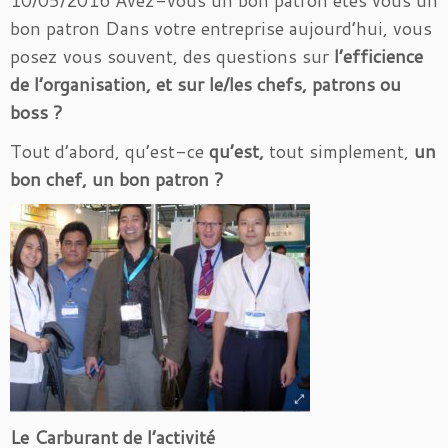
10/05/2016 Avez-vous un bon patron êtes vous un
bon patron Dans votre entreprise aujourd’hui, vous
posez vous souvent, des questions sur
l’efficience
de l’organisation, et sur le/les chefs, patrons ou
boss ?
Tout d’abord, qu’est-ce
qu’est,
tout simplement,
un
bon chef, un bon patron ?
Le Carburant de l’activité