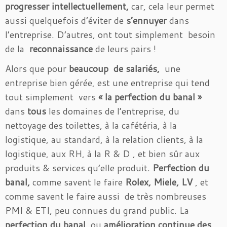
progresser intellectuellement,
car, cela leur permet
aussi quelquefois d’éviter de
s’ennuyer
dans
l’entreprise. D’autres, ont tout simplement besoin
de la
reconnaissance
de leurs pairs !
Alors que pour
beaucoup de salariés,
une
entreprise bien gérée, est une entreprise qui tend
tout simplement vers
« la perfection du banal »
dans
tous
les domaines de l’entreprise, du
nettoyage des toilettes, à la cafétéria, à la
logistique, au standard, à la relation clients, à la
logistique, aux RH, à la R & D , et bien sûr aux
produits & services qu’elle produit.
Perfection du
banal,
comme savent le faire
Rolex, Miele, LV
, et
comme savent le faire aussi de très nombreuses
PMI & ETI, peu connues du grand public. La
perfection du banal,
ou
amélioration continue des