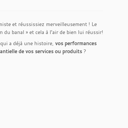
iste et réussissiez merveilleusement ! Le
 du banal » et cela à l’air de bien lui réussir!
qui a déjà une histoire,
vos performances
tantielle de vos services ou produits
?