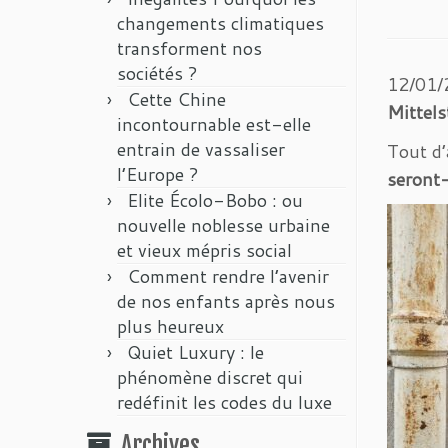
changements climatiques
transforment nos
sociétés ?
12/01/2
Cette Chine
Mittels
incontournable est-elle
entrain de vassaliser
Tout d’
l’Europe ?
seront-
Elite Écolo-Bobo : ou
nouvelle noblesse urbaine
et vieux mépris social
Comment rendre l’avenir
de nos enfants après nous
plus heureux
Quiet Luxury : le
phénomène discret qui
redéfinit les codes du luxe
Archives