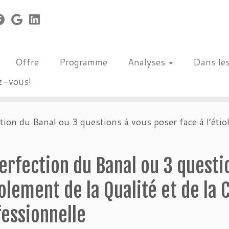
Offre
Programme
Analyses
Dans le
z-vous!
tion du Banal ou 3 questions à vous poser face à l’étio
erfection du Banal ou 3 questi
iolement de la Qualité et de la
fessionnelle