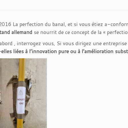
016 La perfection du banal, et si vous étiez a-conform
tand allemand
se nourrit de ce concept de la « perfection
abord , interrogez vous, Si vous dirigez une entreprise 
elles liées à l’innovation pure ou à l’amélioration subs