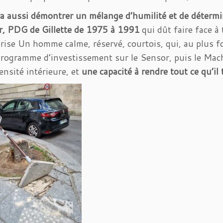
ra aussi démontrer un mélange d’humilité et de déterm
r, PDG de Gillette de 1975 à 1991
qui dût faire face à
prise Un homme calme, réservé, courtois, qui, au plus fo
rogramme d’investissement sur le Sensor, puis le Mach
ensité intérieure, et
une capacité à rendre tout ce qu’il 