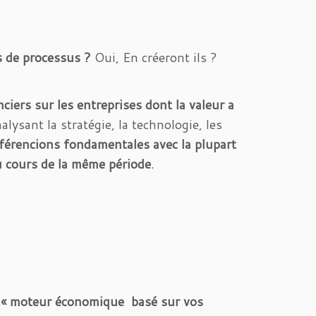
s de processus ?
Oui, En créeront ils ?
nciers sur les entreprises dont la valeur a
lysant la stratégie, la technologie, les
férencions fondamentales avec la plupart
au cours de la même période
.
« moteur économique basé sur vos