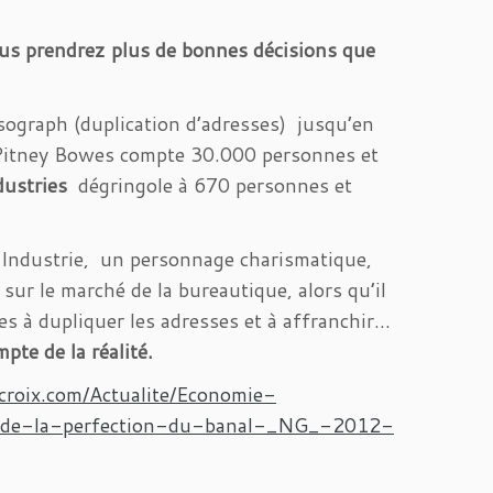
ous prendrez plus de bonnes décisions que
ograph (duplication d’adresses) jusqu’en
, Pitney Bowes compte 30.000 personnes et
dustries
dégringole à 670 personnes et
 Industrie, un personnage charismatique,
sur le marché de la bureautique, alors qu’il
es à dupliquer les adresses et à affranchir…
pte de la réalité.
croix.com/Actualite/Economie-
t-de-la-perfection-du-banal-_NG_-2012-