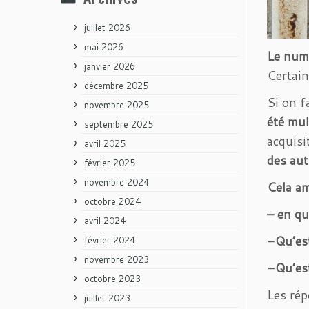
juillet 2026
mai 2026
Le numé
janvier 2026
Certai
décembre 2025
Si on f
novembre 2025
été mul
septembre 2025
acquisi
avril 2025
des aut
février 2025
novembre 2024
Cela am
octobre 2024
– en qu
avril 2024
-Qu’est
février 2024
novembre 2023
-Qu’est
octobre 2023
Les rép
juillet 2023