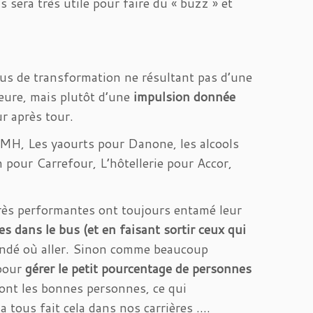
 sera très utile pour faire du « buzz » et
us de transformation ne résultant pas d’une
eure, mais plutôt d’une
impulsion donnée
r après tour.
MH, Les yaourts pour Danone, les alcools
 pour Carrefour, L’hôtellerie pour Accor,
très performantes ont toujours entamé leur
s dans le bus (et en faisant sortir ceux qui
mandé où aller. Sinon comme beaucoup
 pour
gérer le petit pourcentage de personnes
ront les bonnes personnes, ce qui
 tous fait cela dans nos carrières ….