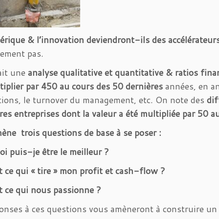
rique & l’innovation deviendront-ils des accélérateur
nement pas.
ait une
analyse qualitative et quantitative & ratios fina
tiplier par 450 au cours des 50 dernières
années, en ana
tions, le turnover du management, etc. On note des
dif
res entreprises dont la valeur a été multipliée par 50 
ène trois questions de base à se poser :
oi puis-je être le meilleur ?
 ce qui « tire » mon profit et cash-flow ?
 ce qui nous passionne ?
onses à ces questions vous amèneront à construire un