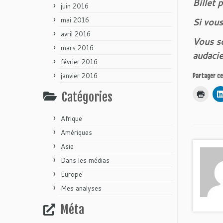
Billet 
juin 2016
mai 2016
Si vous
avril 2016
Vous so
mars 2016
audacie
février 2016
janvier 2016
Partager c
Catégories
Afrique
Amériques
Asie
Dans les médias
Europe
Mes analyses
Méta