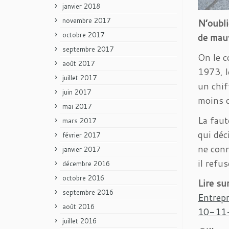
janvier 2018
novembre 2017
N’oubli
octobre 2017
de mau
septembre 2017
On le 
août 2017
1973, l
juillet 2017
un chif
juin 2017
moins d
mai 2017
La fau
mars 2017
qui déc
février 2017
ne conn
janvier 2017
il refu
décembre 2016
octobre 2016
Lire su
septembre 2016
Entrep
août 2016
10-11
juillet 2016