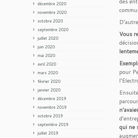
des ent
décembre 2020
commun
novembre 2020
D’autre
octobre 2020
septembre 2020
Vous re
juillet 2020
décisio
juin 2020
lentem
mai 2020
Exempl
avril 2020
pour Pe
mars 2020
l’Elect
février 2020
janvier 2020
Ensuite
décembre 2019
parcour
novembre 2019
n’avaien
octobre 2019
d’entre
septembre 2019
qui ne 
juillet 2019
augment