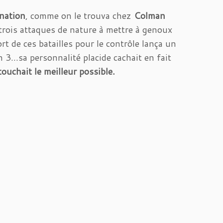
ination
, comme on le trouva chez
Colman
 trois attaques de nature à mettre à genoux
rt de ces batailles pour le contrôle lança un
 3…sa personnalité placide cachait en fait
touchait le meilleur possible.