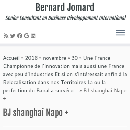
Bernard Jomard
Senior Consultant en Business Développement International
Passer
Accueil
»
2018
»
novembre
»
30
»
Une France
au
Championne de l’Innovation mais aussi une France
contenu
avec peu d’Industries Et si on s’intéressait enfin à la
Relocalisation dans nos Territoires La ou la
perfection du Banal a survécu…
»
BJ shanghai Napo
+
BJ shanghai Napo +