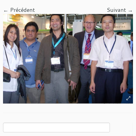
← Précédent
Suivant →
Rechercher :