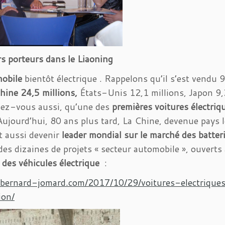
s porteurs dans le Liaoning
mobile
bientôt électrique . Rappelons qu’il s’est vendu 9
hine 24,5 millions,
États-Unis 12,1 millions, Japon 9
ez-vous aussi, qu’une des
premières voitures électriq
ujourd’hui, 80 ans plus tard, La Chine, devenue pays l
t aussi devenir
leader mondial sur le marché des batteri
des dizaines de projets « secteur automobile », ouverts
 des véhicules électrique
:
//bernard-jomard.com/2017/10/29/voitures-electriqu
ion/