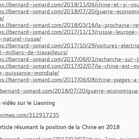
ps://bernard-jomard.com/2018/11/06/chine-et-si-vo
ps://bernard-jomard.com/2018/07/20/guerre-econo
e/
ps://bernard-jomard.com/2018/03/16/la-prochaine-r
ps://bernard-jomard.com/2017/11/13/russie-leurope
-naturel-russe/
ps://bernard-jomard.com/2017/10/29/voitures-elect
il-milliers-de-travailleurs/
ps://bernard-jomard.com/2017/06/01/recherche-sur-
ps://bernard-jomard.com/2017/02/07/la-chine-est-
e-puissance-mondiale/
ps://bernard-jomard.com/2017/06/08/chine-pieges-a
//bernard-jomard.com/2018/07/20/guerre-economiqu
 vidéo sur le Liaoning
//vimeo.com/312917235
rticle résumant la position de la Chine en 2018