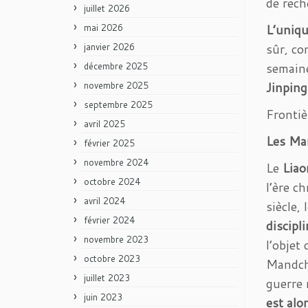
de rech
juillet 2026
L’uniqu
mai 2026
sûr, co
janvier 2026
semaine
décembre 2025
Jinping
novembre 2025
septembre 2025
Fronti
avril 2025
Les Ma
février 2025
novembre 2024
Le
Liao
octobre 2024
l’ère c
avril 2024
siècle,
février 2024
discipl
novembre 2023
l’objet
octobre 2023
Mandch
juillet 2023
guerre 
juin 2023
est alo