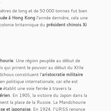
.
tres de long et de 50 000 tonnes fut bien
quée à Hong Kong
l’année dernière, cela une
 colonie britannique du
président chinois Xi
chourie
. Une région peuplée au début de
 qui prirent le pouvoir au début du XIIIe
ndchous constituent l’
aristocratie militaire
 politique internationale, car elle est
e
établit une voie ferrée à travers la
érien
. En 1905, la victoire du Japon dans la
ment la place de la Russie. La Mandchourie
sse et japonaise
. En 1924, l’URSS renonce