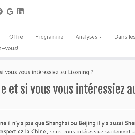
Offre
Programme
Analyses
Dans le
z-vous!
si vous vous intéressiez au Liaoning ?
e et si vous vous intéressiez a
ine il n’y a pas que Shanghai ou Beijing il y a aussi S
rospectiez la Chine ,
vous vous intéressiez seulement a