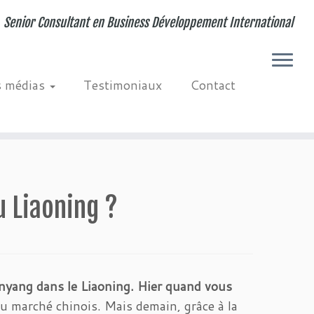
Senior Consultant en Business Développement International
s médias
Testimoniaux
Contact
u Liaoning ?
henyang dans le Liaoning.
Hier quand vous
u marché chinois. Mais demain, grâce à la