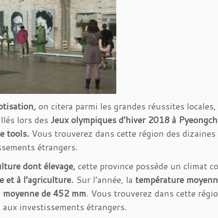
otisation,
on citera parmi les grandes réussites locales
llés lors des
Jeux olympiques d’hiver 2018 à Pyeongc
e tools.
Vous trouverez dans cette région des dizaines
ssements étrangers.
ulture dont élevage,
cette province possède un climat c
e et à l’agriculture.
Sur l’année, la
température moyenne
en moyenne de 452 mm
. Vous trouverez dans cette régio
 aux investissements étrangers.