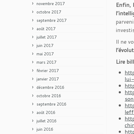
novembre 2017
Enfin, I
octobre 2017
l’intell
septembre 2017
parveni
août 2017
investi
juillet 2017
Il ne v
juin 2017
l’évolu
mai 2017
Lire bi
mars 2017
février 2017
htt
lui
janvier 2017
htt
décembre 2016
htt
octobre 2016
son
septembre 2016
htt
lef
août 2016
htt
juillet 2016
chi
juin 2016
htt