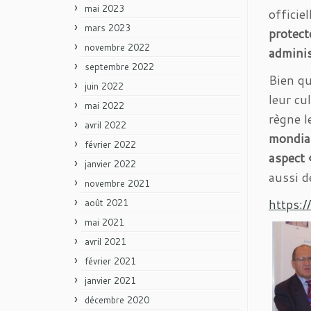
mai 2023
officie
mars 2023
protec
novembre 2022
admini
septembre 2022
Bien q
juin 2022
leur cu
mai 2022
règne l
avril 2022
mondia
février 2022
aspect 
janvier 2022
aussi d
novembre 2021
https:
août 2021
mai 2021
avril 2021
février 2021
janvier 2021
décembre 2020