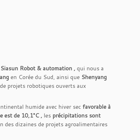
,
Siasun Robot & automation ,
qui nous a
hang
en Corée du Sud, ainsi que
Shenyang
 de projets robotiques ouverts aux
ontinental humide avec hiver sec
favorable à
 est de 10,1°C ,
les
précipitations sont
n des dizaines de projets agroalimentaires