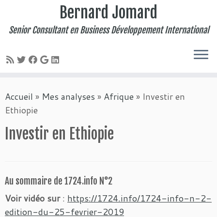
Bernard Jomard
Senior Consultant en Business Développement International
Passer
Accueil
»
Mes analyses
»
Afrique
»
Investir en
au
Ethiopie
contenu
Investir en Ethiopie
Au sommaire de 1724.info N°2
Voir vidéo sur
:
https://1724.info/1724-info-n-2-
edition-du-25-fevrier-2019