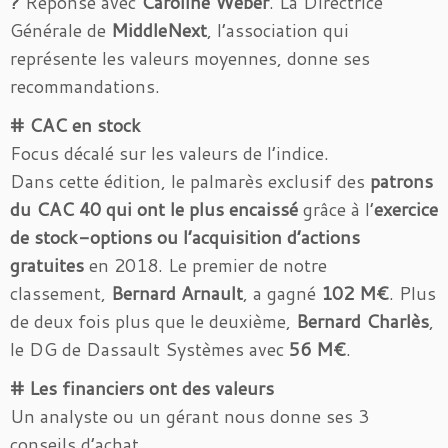
?
Réponse avec
Caroline Weber
. La Directrice
Générale de
MiddleNext
, l’association qui
représente les valeurs moyennes, donne ses
recommandations.
# CAC en stock
Focus décalé sur les valeurs de l’indice.
Dans cette édition, le palmarès exclusif des
patrons
du CAC 40 qui ont le plus encaissé
grâce à l’
exercice
de stock-options ou l’acquisition d’actions
gratuites
en 2018. Le premier de notre
classement,
Bernard Arnault
, a gagné
102 M€
. Plus
de deux fois plus que le deuxième,
Bernard Charlès
,
le DG de Dassault Systèmes avec
56 M€
.
# Les financiers ont des valeurs
Un analyste ou un gérant nous donne ses 3
conseils d’achat.